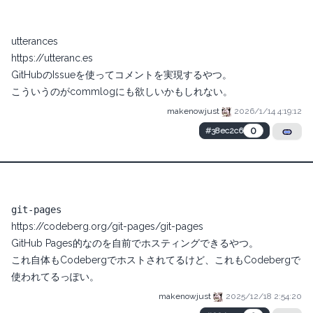
utterances
https://utteranc.es
GitHubのIssueを使ってコメントを実現するやつ。
こういうのがcommlogにも欲しいかもしれない。
makenowjust
2026/1/14 4:19:12
0
#38ec2c6
git-pages
https://codeberg.org/git-pages/git-pages
GitHub Pages的なのを自前でホスティングできるやつ。
これ自体もCodebergでホストされてるけど、これもCodebergで
使われてるっぽい。
makenowjust
2025/12/18 2:54:20