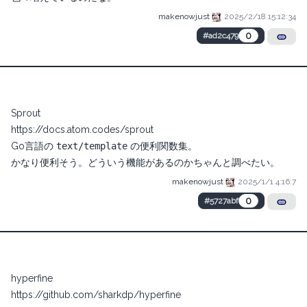
makenowjust
2025/2/18 15:12:34
0
#ad2c479
Sprout
https://docs.atom.codes/sprout
Go言語の
text/template
の便利関数集。
かなり便利そう。どういう機能があるのかちゃんと調べたい。
makenowjust
2025/1/1 4:16:7
0
#5727abf
hyperfine
https://github.com/sharkdp/hyperfine