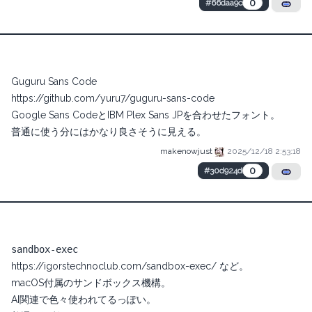
0
#66daa9c
Guguru Sans Code
https://github.com/yuru7/guguru-sans-code
Google Sans CodeとIBM Plex Sans JPを合わせたフォント。
普通に使う分にはかなり良さそうに見える。
makenowjust
2025/12/18 2:53:18
0
#30d924d
sandbox-exec
https://igorstechnoclub.com/sandbox-exec/
など。
macOS付属のサンドボックス機構。
AI関連で色々使われてるっぽい。