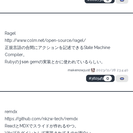
Ragel
http://www.colm.net/open-source/ragel/
正規言語の合間にアクションを記述できるState Machine
Compiler。
Rubyの
json
gemの実装とかに使われているらしい。
makenowjust
2023/11/28 23:4:40
0
#36254f1
remdx
https://github.com/nkzw-tech/remdx
ReactとMDXでスライドが作れるやつ。