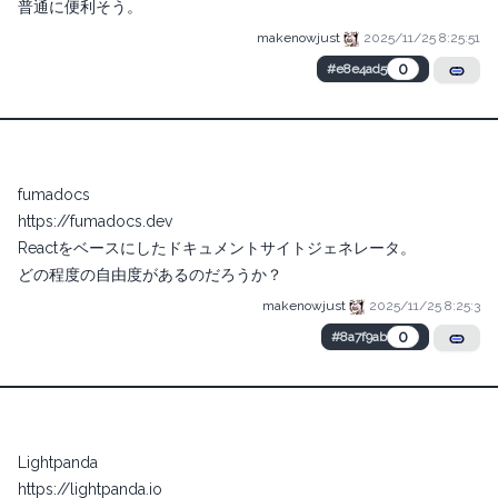
普通に便利そう。
makenowjust
2025/11/25 8:25:51
0
#e8e4ad5
fumadocs
https://fumadocs.dev
Reactをベースにしたドキュメントサイトジェネレータ。
どの程度の自由度があるのだろうか？
makenowjust
2025/11/25 8:25:3
0
#8a7f9ab
Lightpanda
https://lightpanda.io