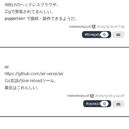
AI向けのヘッドレスブラウザ。
Zigで実装されてるらしい。
puppeteer
で接続・操作できるようだ。
makenowjust
2025/9/25 6:7:29
0
#82e9363
air
https://github.com/air-verse/air
Go言語のlive reloadツール。
最近はこれらしい。
makenowjust
2025/5/16 4:24:26
0
#151ea27