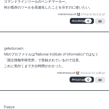
コマンドラインツールのベンチマーカー。
何か既存のツールを高速化したことを示すのに使いたい。
makenowjust
2024/5/15 5:15:32
0
#0c6bf59
geteduroam
NIIのプロファイルは"National Institute of Informatics"ではなく
「国立情報学研究所」で登録されているので注意。
これに気付くまで大分時間がかかった。
makenowjust
2024/4/22 3:48:52
0
#e240145
Freeze