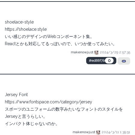
shoelace-style
https://shoelace.style
いい感じのデザインのWebコンポーネント集。
Reactとかも対応してるっぽいので、いつか使ってみたい。
makenowjust
2024/3/29 2:57:35
0
#ed88f7b
Jersey Font
https://www.fontspace.com/category/jersey
スポーツのユニフォームの数字みたいなフォントのスタイルを
Jerseyと言うらしい。
インパクト体じゃないのか。
makenowjust
2024/3/11 1:39:51