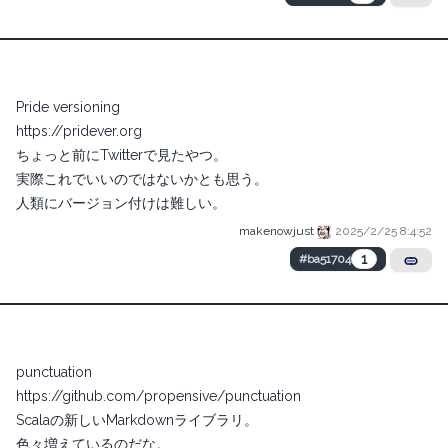
Pride versioning
https://pridever.org
ちょっと前にTwitterで見たやつ。
実際これでいいのではないかとも思う。
人類にバージョン付けは難しい。
makenowjust
2025/2/25 8:4:52
1
#ba51704
punctuation
https://github.com/propensive/punctuation
Scalaの新しいMarkdownライブラリ。
色々増えているのだな。